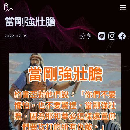
當剛強壯膽
分享
2022-02-09