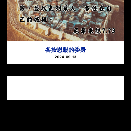
各按恩賜的委身
2024-09-13