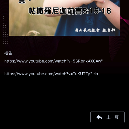
禱告
https://www.youtube.com/watch?v=5SRbnxAX0Aw"
https://www.youtube.com/watch?v=TuKUTTy2elo
上一頁