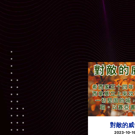
對敵的威
2023-10-1