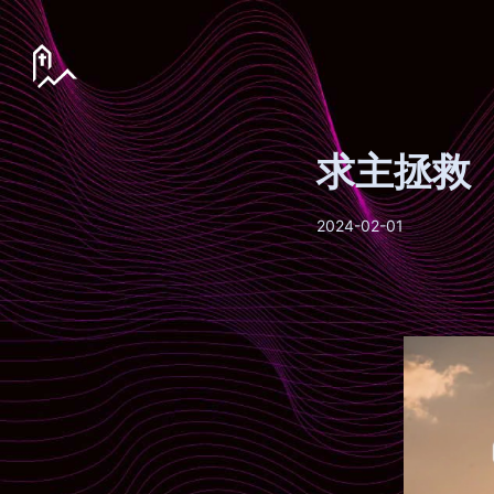
求主拯救
2024-02-01