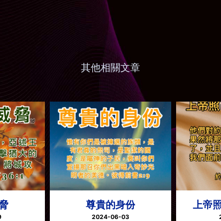
其他相關文章
脅
尊貴的身份
上帝
9
2024-06-03