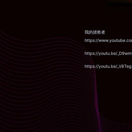
我的拯救者
https://www.youtube.c
https://youtu.be/_D9
https://youtu.be/_V8T