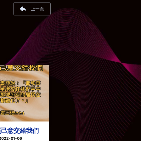
上一頁
照己意交給我們
2022-01-06