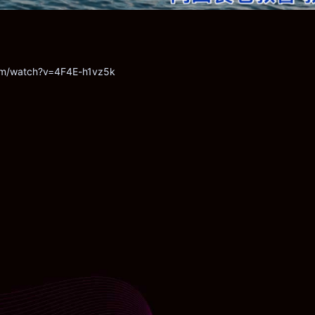
om/watch?v=4F4E-h1vz5k