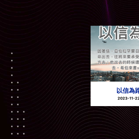
以信為
2023-11-2