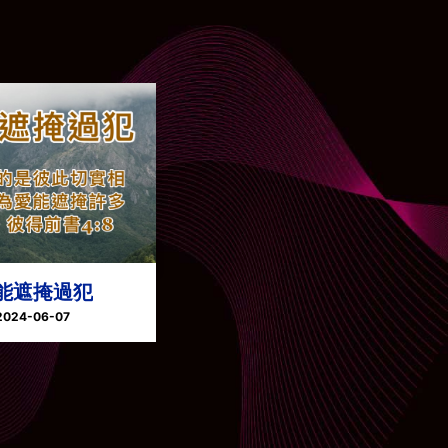
能遮掩過犯
2024-06-07