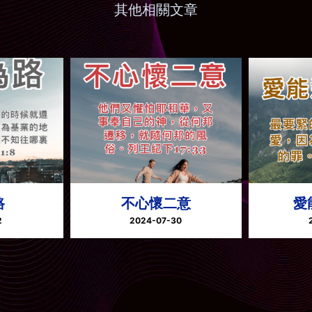
其他相關文章
路
不心懷二意
愛
2
2024-07-30