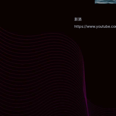
新酒
https://www.youtube.c