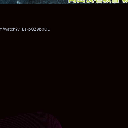
com/watch?v=Bs-pQZ9b0OU