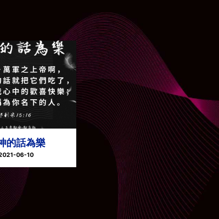
神的話為樂
2021-06-10