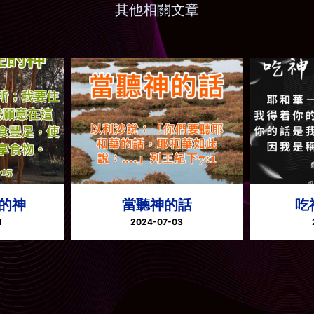
其他相關文章
的神
當聽神的話
吃
1
2024-07-03