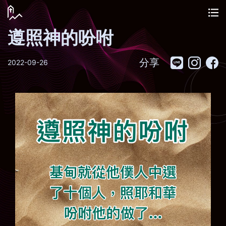
遵照神的吩咐
分享
2022-09-26