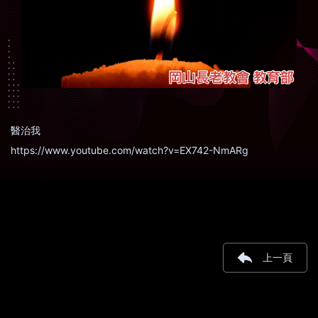
醫治我
https://www.youtube.com/watch?v=EX742-NmARg
上一頁