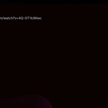
com/watch?v=4Q-GT1k9Kwc