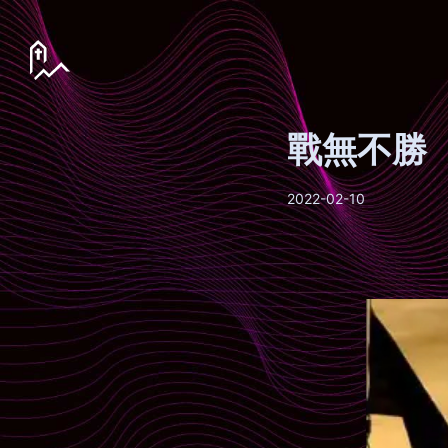
戰無不勝
2022-02-10