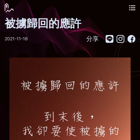
被擄歸回的應許
分享
2021-11-16