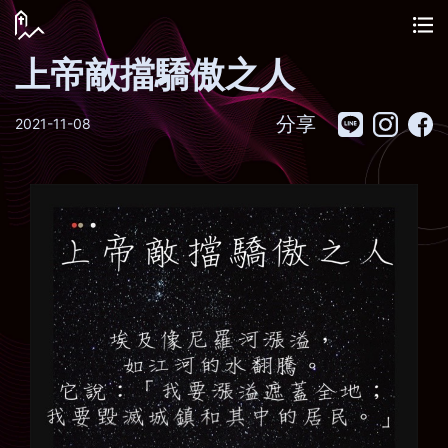
上帝敵擋驕傲之人
分享
2021-11-08