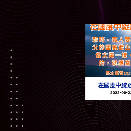
在國度中綻
2022-06-2