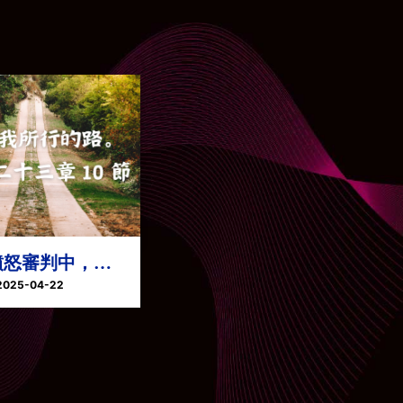
憤怒審判中，以
禱
2025-04-22