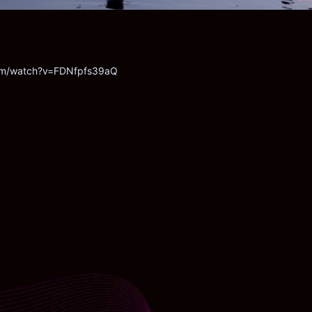
com/watch?v=FDNfpfs39aQ