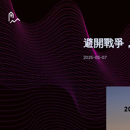
避開戰爭
2025-05-07