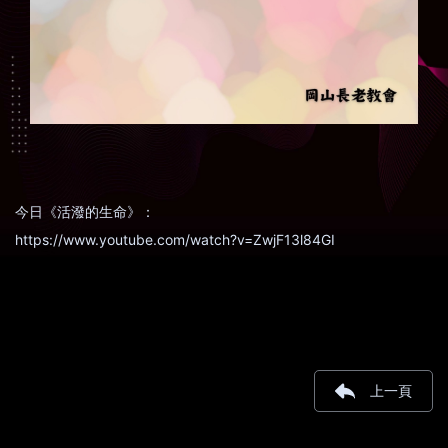
今日《活潑的生命》：
https://www.youtube.com/watch?v=ZwjF13l84GI
上一頁