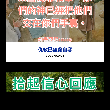
仇敵已無處自容
2022-02-08