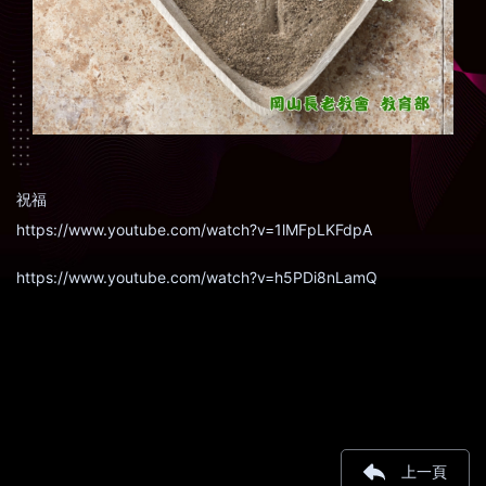
祝福
https://www.youtube.com/watch?v=1lMFpLKFdpA
https://www.youtube.com/watch?v=h5PDi8nLamQ
上一頁