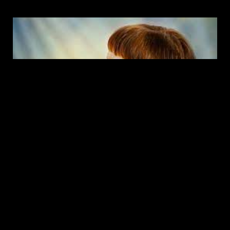
0828週報消息
2022-08-28