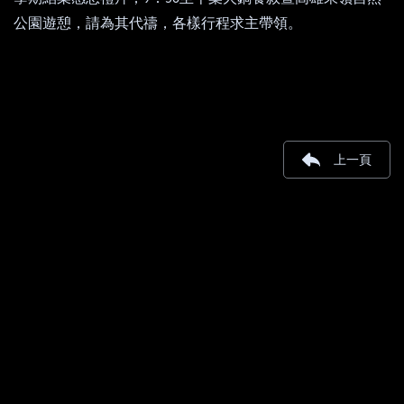
公園遊憩，
請為其代禱，各樣行程求主帶領。
上一頁