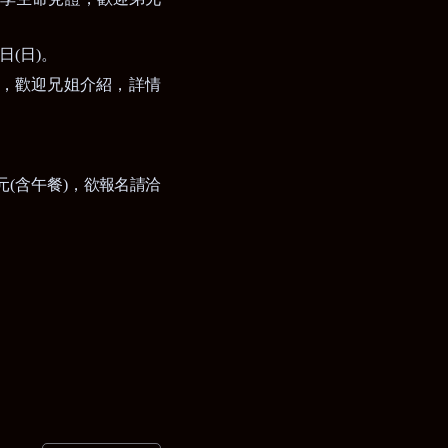
日
(
日
)
。
，歡迎兄姐介紹，詳情
欲報名請洽
元
(
含午餐
)
，