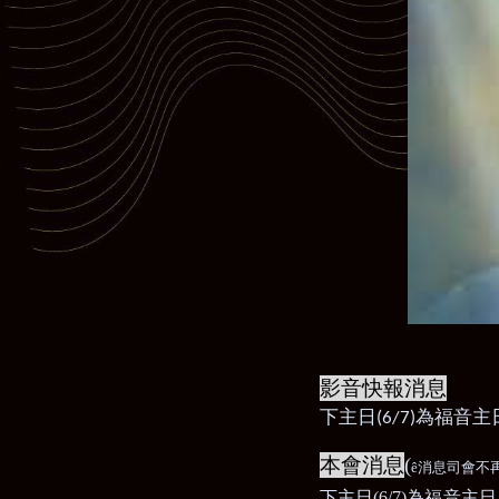
影音快報消息
下主日
為福音主
(6/7)
本會消息
(
ê
消息司會不
下主日
(6/7)
為福音主日