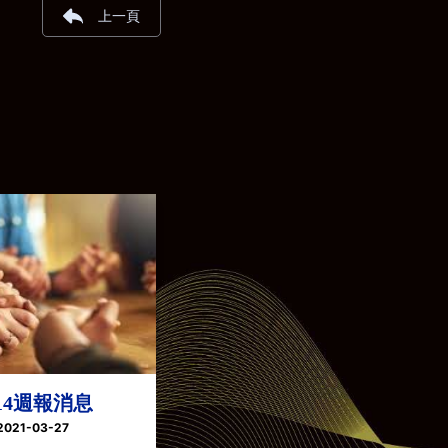
上一頁
314週報消息
2021-03-27