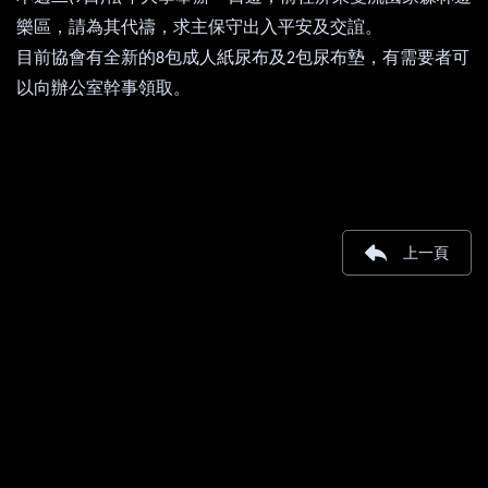
樂區，請為其代禱，求主保守出入平安及交誼。
目前協會有全新的
包成人紙尿布及
包尿布墊
，
有需要者可
8
2
以向辦公室幹事領取
。
上一頁